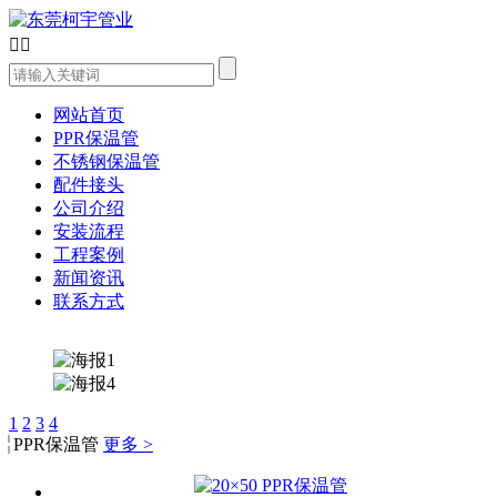


网站首页
PPR保温管
不锈钢保温管
配件接头
公司介绍
安装流程
工程案例
新闻资讯
联系方式
1
2
3
4
PPR保温管
更多 >