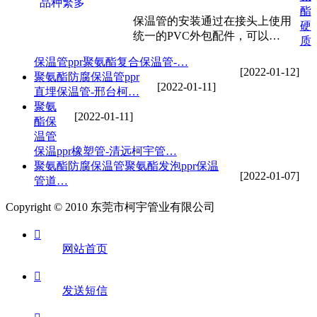
酯
保温管的安装通过在接头上使用
硬
统一的PVC外包配件，可以…
质
保温管ppr聚氨酯复合保温管-…
[2022-01-12]
聚氨酯防腐保温管ppr
[2022-01-11]
直埋保温管-邢台柯…
聚氨
[2022-01-11]
酯保
温管
保温ppr橡塑管-清远柯宇管…
聚氨酯防腐保温管聚氨酯发泡ppr保温
[2022-01-07]
管道…
Copyright © 2010 东莞市柯宇管业有限公司

网站首页

发送短信