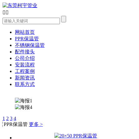


网站首页
PPR保温管
不锈钢保温管
配件接头
公司介绍
安装流程
工程案例
新闻资讯
联系方式
1
2
3
4
PPR保温管
更多 >