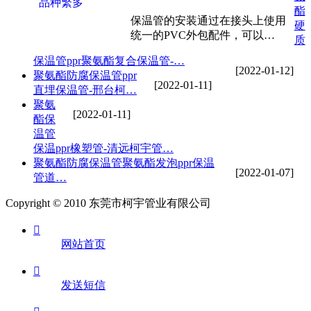
酯
保温管的安装通过在接头上使用
硬
统一的PVC外包配件，可以…
质
保温管ppr聚氨酯复合保温管-…
[2022-01-12]
聚氨酯防腐保温管ppr
[2022-01-11]
直埋保温管-邢台柯…
聚氨
[2022-01-11]
酯保
温管
保温ppr橡塑管-清远柯宇管…
聚氨酯防腐保温管聚氨酯发泡ppr保温
[2022-01-07]
管道…
Copyright © 2010 东莞市柯宇管业有限公司

网站首页

发送短信