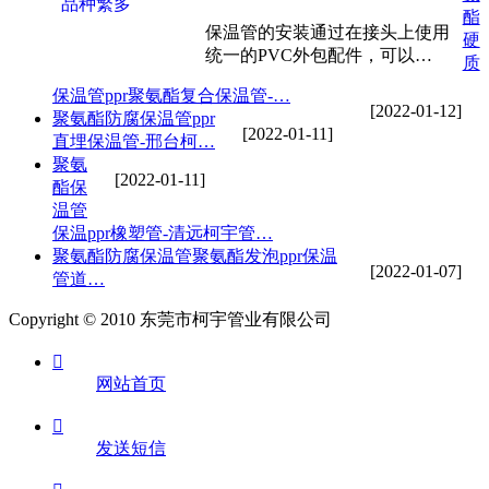
酯
保温管的安装通过在接头上使用
硬
统一的PVC外包配件，可以…
质
保温管ppr聚氨酯复合保温管-…
[2022-01-12]
聚氨酯防腐保温管ppr
[2022-01-11]
直埋保温管-邢台柯…
聚氨
[2022-01-11]
酯保
温管
保温ppr橡塑管-清远柯宇管…
聚氨酯防腐保温管聚氨酯发泡ppr保温
[2022-01-07]
管道…
Copyright © 2010 东莞市柯宇管业有限公司

网站首页

发送短信