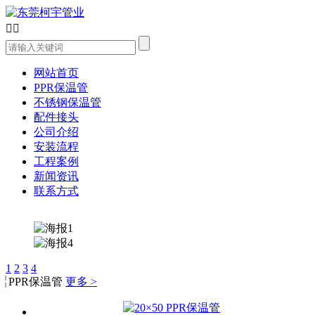


网站首页
PPR保温管
不锈钢保温管
配件接头
公司介绍
安装流程
工程案例
新闻资讯
联系方式
1
2
3
4
PPR保温管
更多 >