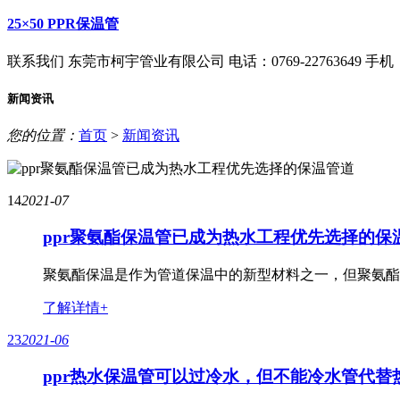
25×50 PPR保温管
联系我们
东莞市柯宇管业有限公司
电话：0769-22763649
手机：1
新闻资讯
您的位置：
首页
>
新闻资讯
14
2021-07
ppr聚氨酯保温管已成为热水工程优先选择的保
聚氨酯保温是作为管道保温中的新型材料之一，但聚氨酯
了解详情+
23
2021-06
ppr热水保温管可以过冷水，但不能冷水管代替