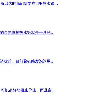
？所以这时我们需要在PPR热水管…
的余热燃烧热水等就是一系列…
济效益。目前聚氨酯发泡运用…
，可以很好地阻止导热，而且密…