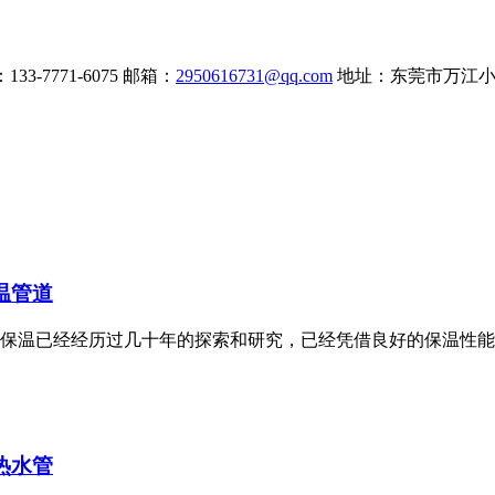
33-7771-6075
邮箱：
2950616731@qq.com
地址：东莞市万江小
温管道
保温已经经历过几十年的探索和研究，已经凭借良好的保温性能
热水管