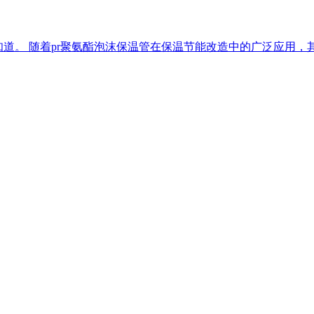
知道。 随着pr聚氨酯泡沫保温管在保温节能改造中的广泛应用