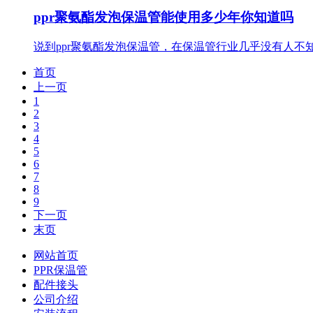
ppr聚氨酯发泡保温管能使用多少年你知道吗
说到ppr聚氨酯发泡保温管，在保温管行业几乎没有人不
首页
上一页
1
2
3
4
5
6
7
8
9
下一页
末页
网站首页
PPR保温管
配件接头
公司介绍