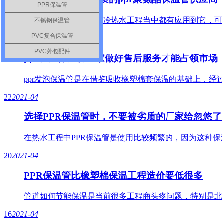
PPR保温管
聚氨酯保温材料在很多冷热水工程当中都有应用到它，可
不锈钢保温管
PVC复合保温管
28
2021-04
PVC外包配件
ppr发泡保温管厂家做好售后服务才能占领市场
ppr发泡保温管是在借鉴吸收橡塑棉套保温的基础上，
22
2021-04
选择PPR保温管时，不要被劣质的厂家给忽悠了
在热水工程中PPR保温管是使用比较频繁的，因为这种保
20
2021-04
PPR保温管比橡塑棉保温工程造价要低很多
管道如何节能保温是当前很多工程商头疼问题，特别是北
16
2021-04