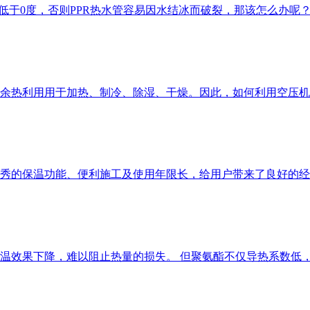
得低于0度，否则PPR热水管容易因水结冰而破裂，那该怎么办呢
余热利用用于加热、制冷、除湿、干燥。因此，如何利用空压机
秀的保温功能、便利施工及使用年限长，给用户带来了良好的经
温效果下降，难以阻止热量的损失。 但聚氨酯不仅导热系数低