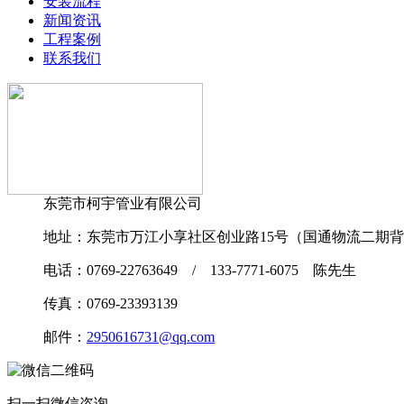
安装流程
新闻资讯
工程案例
联系我们
东莞市柯宇管业有限公司
地址：东莞市万江小享社区创业路15号（国通物流二期
电话：0769-22763649 / 133-7771-6075 陈先生
传真：0769-23393139
邮件：
2950616731@qq.com
扫一扫微信咨询