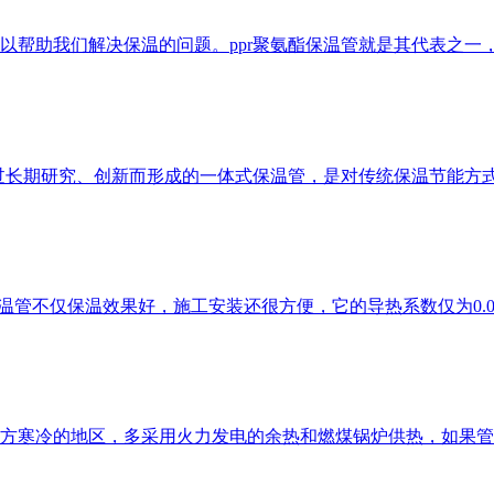
以帮助我们解决保温的问题。ppr聚氨酯保温管就是其代表之一
经过长期研究、创新而形成的一体式保温管，是对传统保温节能方
温管不仅保温效果好，施工安装还很方便，它的导热系数仅为0.
方寒冷的地区，多采用火力发电的余热和燃煤锅炉供热，如果管