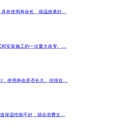
，具有使用寿命长、保温效果好…
式和安装施工的一次重大改变。…
03，使用寿命是否长久。但现在…
道保温性能不好，就会浪费太…