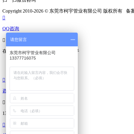
Copyright 2010-2026 © 东莞市柯宇管业有限公司 版权所有 

QQ咨询
请您留言

在线咨询
真诚为您提供专业解答服务
东莞市柯宇管业有限公司
13377716075
在线客服
在线客服

咨询热线

133-7771-6075
7*24小时服务热线
