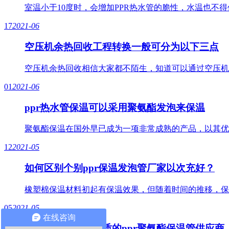
室温小于10度时，会增加PPR热水管的脆性，水温也不
17
2021-06
空压机余热回收工程转换一般可分为以下三点
空压机余热回收相信大家都不陌生，知道可以通过空压机
01
2021-06
ppr热水管保温可以采用聚氨酯发泡来保温
聚氨酯保温在国外早已成为一项非常成熟的产品，以其优
12
2021-05
如何区别个别ppr保温发泡管厂家以次充好？
橡塑棉保温材料初起有保温效果，但随着时间的推移，保
05
2021-05
在线咨询
如何在市面找到优质的ppr聚氨酯保温管供应商